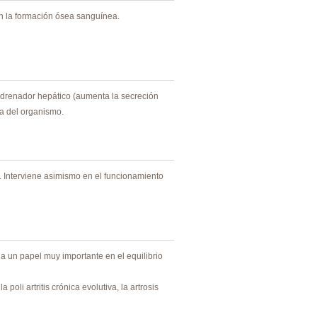
en la formación ósea sanguínea.
n drenador hepático (aumenta la secreción
sa del organismo.
s. Interviene asimismo en el funcionamiento
a un papel muy importante en el equilibrio
oli artritis crónica evolutiva, la artrosis