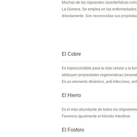
Muchas de las siguientes características coin
La Gomera. Se emplea en las enfermedades d
directamente. Son reconocidas sus propiedad
El Cobre
Es imprescindible para la vida celular y la fo
atribuyen propiedades regenerativas (reumat
Es un elemento dinámico, anti infeccioso, ant
El Hierro
Es el más abundante de todos los oligoeleme
Favorece igualmente el tránsito intestinal.
El Fosforo