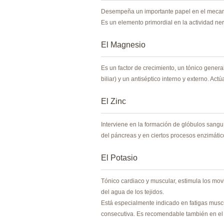
Desempeña un importante papel en el mecanism
Es un elemento primordial en la actividad nerv
El Magnesio
Es un factor de crecimiento, un tónico genera
biliar) y un antiséptico interno y externo. A
El Zinc
Interviene en la formación de glóbulos sanguí
del páncreas y en ciertos procesos enzimátic
El Potasio
Tónico cardiaco y muscular, estimula los mov
del agua de los tejidos.
Está especialmente indicado en fatigas muscula
consecutiva. Es recomendable también en el