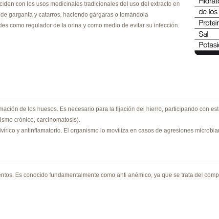
ciden con los usos medicinales tradicionales del uso del extracto en
e garganta y catarros, haciendo gárgaras o tomándola
es como regulador de la orina y como medio de evitar su infección.
rmación de los huesos. Es necesario para la fijación del hierro, participando con es
ismo crónico, carcinomatosis).
ivírico y antinflamatorio. El organismo lo moviliza en casos de agresiones microbia
ntos. Es conocido fundamentalmente como anti anémico, ya que se trata del comp